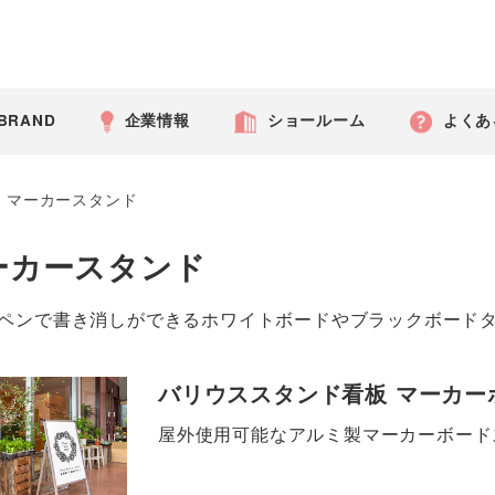
 BRAND
企業情報
ショールーム
よくあ
>
マーカースタンド
ーカースタンド
ペンで書き消しができるホワイトボードやブラックボード
バリウススタンド看板 マーカー
屋外使用可能なアルミ製マーカーボード