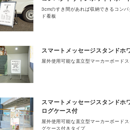
3cmのすき間があれば収納できるコン
ド看板
スマートメッセージスタンドホ
屋外使用可能な直立型マーカーボードス
スマートメッセージスタンドホ
ログケース付
屋外使用可能な直立型マーカーボードス
グケース付きタイプ