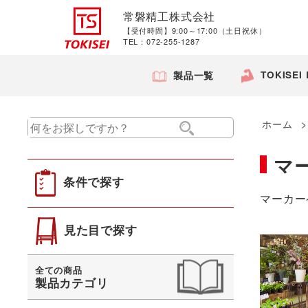
常磐精工株式会社
【受付時間】9:00～17:00（土日祝休）
TEL：072-255-1287
TOKISEI
製品一覧
ホーム
マ
条件で探す
マーカー
見た目で探す
全ての商品
製品カテゴリ