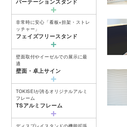
パーテーションスタンド
非常時に安心「看板×担架・ストレ
ッチャー」
フェイズフリースタンド
壁面取付やイーゼルでの展示に最
適
壁面・卓上サイン
TOKISEIが誇るオリジナルアルミ
フレーム
TSアルミフレーム
ディスプレイスタンドの機能拡張