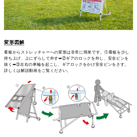
変形図解
看板からストレッチャーへの変形は非常に簡単です。①看板を少し
持ち上げ、上にずらして外す➡②ギアのロックを外し、安全ピンを
抜く➡③左右の車輪を起こし、ギアロックをかけ安全ピンをさす。
詳しくは解説動画をご覧ください。