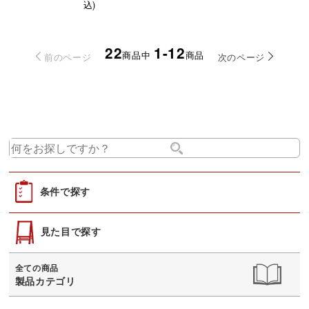
込)
22
1-12
商品中
商品
前のページ
次のページ
条件で探す
見た目で探す
全ての商品
製品カテゴリ