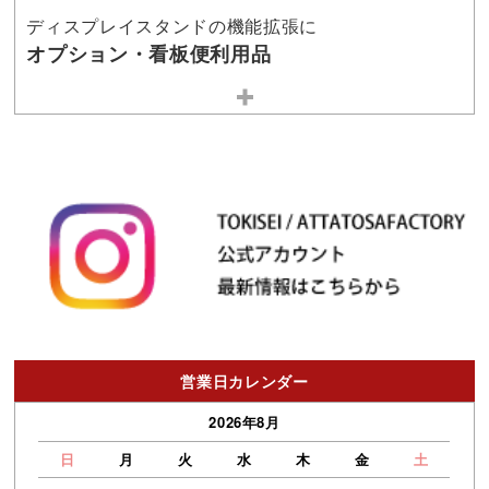
ディスプレイスタンドの機能拡張に
オプション・看板便利用品
営業日カレンダー
2026年8月
日
月
火
水
木
金
土