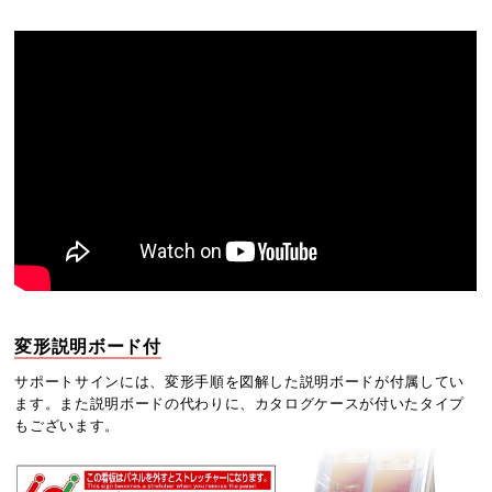
変形説明ボード付
サポートサインには、変形手順を図解した説明ボードが付属してい
ます。また説明ボードの代わりに、カタログケースが付いたタイプ
もございます。