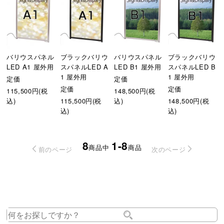
バリウスパネル
ブラックバリウ
バリウスパネル
ブラックバリウ
LED A1 屋外用
スパネルLED A
LED B1 屋外用
スパネルLED B
1 屋外用
1 屋外用
定価
定価
定価
定価
115,500円(税
148,500円(税
込)
115,500円(税
込)
148,500円(税
込)
込)
8
1-8
商品中
商品
前のページ
次のページ