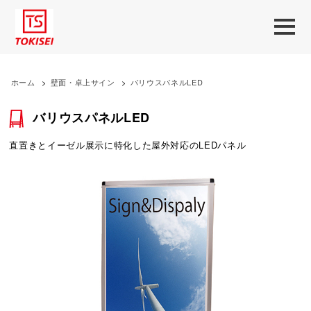
ホーム
>
壁面・卓上サイン
>
バリウスパネルLED
バリウスパネルLED
直置きとイーゼル展示に特化した屋外対応のLEDパネル