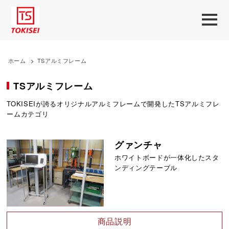
ホーム
>
TSアルミフレーム
TSアルミフレーム
TOKISEIが誇るオリジナルアルミフレームで開発したTSアルミフレ
ームカテゴリ
グァンチャ
ホワイトボードが一体化したスタ
ンディングテーブル
商品説明