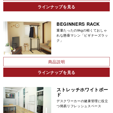
ラインナップを見る
BEGINNERS RACK
重量たったの9kgの軽くておしゃ
れな懸垂マシン「ビギナーズラッ
ク」
商品説明
ラインナップを見る
ストレッチホワイトボー
ド
デスクワーカーの健康管理に役立
つ簡易リフレッシュスペース