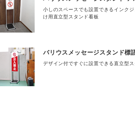
小しのスペースでも設置できるインクジ
け用直立型スタンド看板
バリウスメッセージスタンド標
デザイン付ですぐに設置できる直立型ス