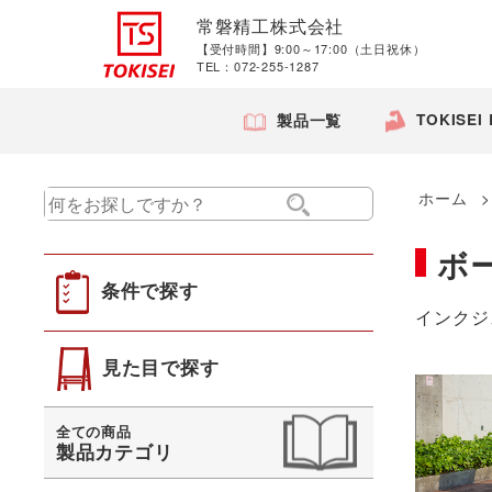
常磐精工株式会社
【受付時間】9:00～17:00（土日祝休）
TEL：072-255-1287
TOKISEI
製品一覧
ホーム
ボ
条件で探す
インクジ
見た目で探す
全ての商品
製品カテゴリ