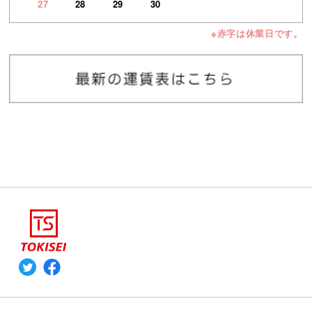
27
28
29
30
※赤字は休業日です。