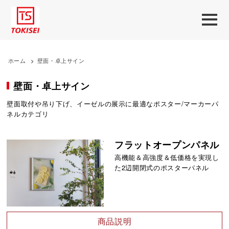
ホーム
>
壁面・卓上サイン
壁面・卓上サイン
壁面取付や吊り下げ、イーゼルの展示に最適なポスター/マーカーパ
ネルカテゴリ
フラットオープンパネル
高機能＆高強度＆低価格を実現し
た2辺開閉式のポスターパネル
商品説明