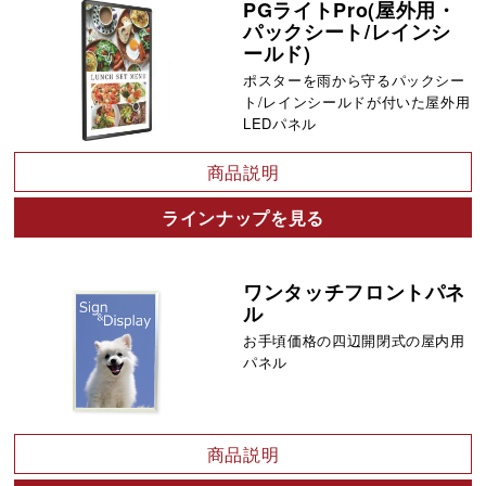
PGライトPro(屋外用・
パックシート/レインシ
ールド)
ポスターを雨から守るパックシー
ト/レインシールドが付いた屋外用
LEDパネル
商品説明
ラインナップを見る
ワンタッチフロントパネ
ル
お手頃価格の四辺開閉式の屋内用
パネル
商品説明