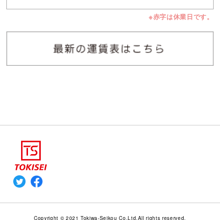
※赤字は休業日です。
Copyright © 2021 Tokiwa-Seikou Co,Ltd.All rights reserved.