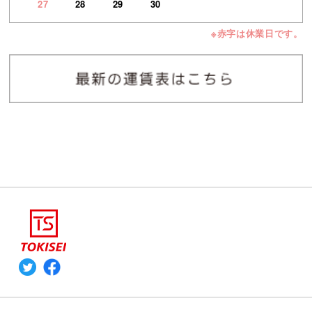
27
28
29
30
※赤字は休業日です。