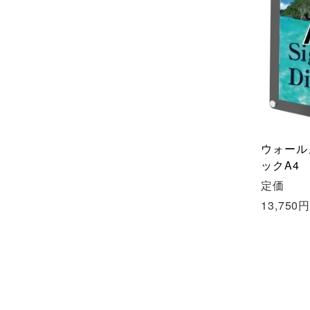
ウォール
ックA4
定価
13,750