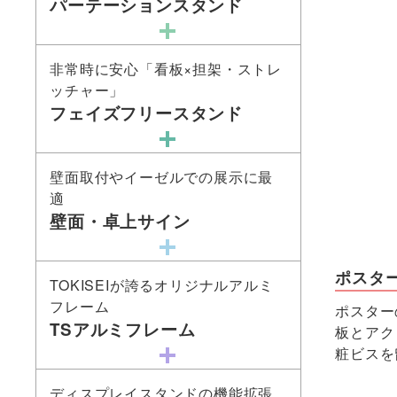
パーテーションスタンド
非常時に安心「看板×担架・ストレ
ッチャー」
フェイズフリースタンド
壁面取付やイーゼルでの展示に最
適
壁面・卓上サイン
ポスタ
TOKISEIが誇るオリジナルアルミ
フレーム
ポスター
TSアルミフレーム
板とアク
粧ビスを
ディスプレイスタンドの機能拡張