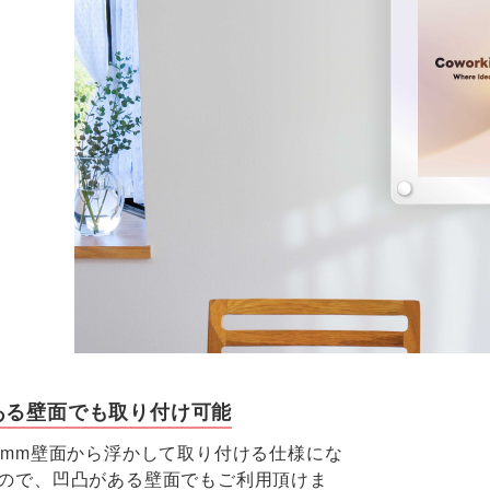
ある壁面でも取り付け可能
0mm壁面から浮かして取り付ける仕様にな
ので、凹凸がある壁面でもご利用頂けま