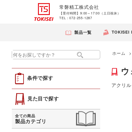
常磐精工株式会社
【受付時間】9:00～17:00（土日祝休）
TEL：072-255-1287
TOKISEI
製品一覧
ホーム
ウ
条件で探す
アクリル
見た目で探す
全ての商品
製品カテゴリ