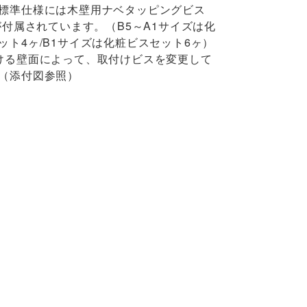
標準仕様には木壁用ナベタッピングビス
0が付属されています。（B5～A1サイズは化
ット4ヶ/B1サイズは化粧ビスセット6ヶ）
ける壁面によって、取付けビスを変更して
（添付図参照）