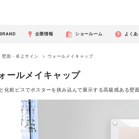
 BRAND
企業情報
ショールーム
よくあ
>
壁面・卓上サイン
>
ウォールメイキャップ
ォールメイキャップ
と化粧ビスでポスターを挟み込んで展示する高級感ある壁