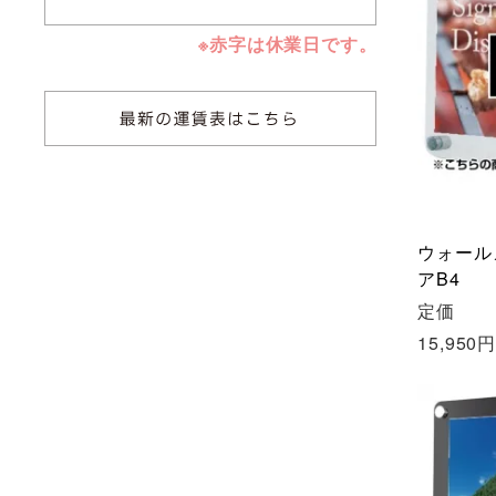
※赤字は休業日です。
ウォール
アB4
定価
15,950