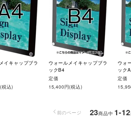
メイキャップブラ
ウォールメイキャップブラ
ウォ
ックB4
ックA
定価
定価
円(税込)
15,400円(税込)
15,9
23
1-12
前のページ
商品中