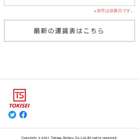
※赤字は休業日です。
Copyright © 2021 Tokiwa-Seikou Co,Ltd.All rights reserved.