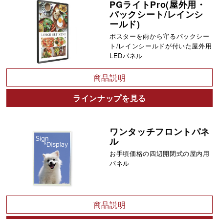
PGライトPro(屋外用・
パックシート/レインシ
ールド)
ポスターを雨から守るパックシー
ト/レインシールドが付いた屋外用
LEDパネル
商品説明
ラインナップを見る
ワンタッチフロントパネ
ル
お手頃価格の四辺開閉式の屋内用
パネル
商品説明