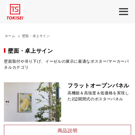
ホーム
>
壁面・卓上サイン
壁面・卓上サイン
壁面取付や吊り下げ、イーゼルの展示に最適なポスター/マーカーパ
ネルカテゴリ
フラットオープンパネル
高機能＆高強度＆低価格を実現し
た2辺開閉式のポスターパネル
商品説明