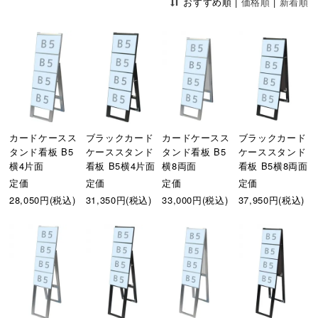
おすすめ順
|
価格順
|
新着順
カードケースス
ブラックカード
カードケースス
ブラックカード
タンド看板 B5
ケーススタンド
タンド看板 B5
ケーススタンド
横4片面
看板 B5横4片面
横8両面
看板 B5横8両面
定価
定価
定価
定価
28,050円(税込)
31,350円(税込)
33,000円(税込)
37,950円(税込)