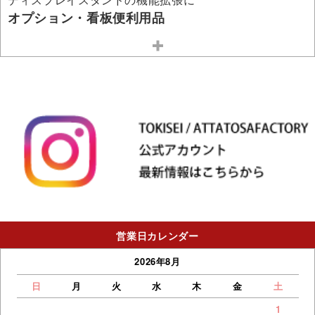
オプション・看板便利用品
営業日カレンダー
2026年8月
日
月
火
水
木
金
土
1