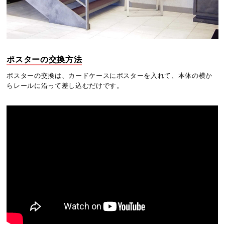
ポスターの交換方法
ポスターの交換は、カードケースにポスターを入れて、本体の横か
らレールに沿って差し込むだけです。