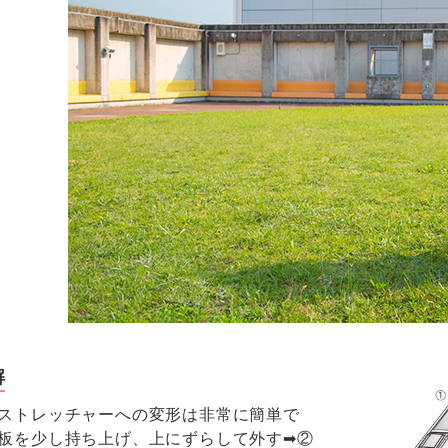
解
ストレッチャーへの変形は非常に簡単で
板を少し持ち上げ、上にずらして外す➡②