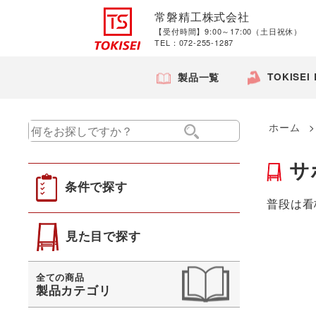
常磐精工株式会社
【受付時間】9:00～17:00（土日祝休）
TEL：072-255-1287
TOKISEI
製品一覧
ホーム
サ
条件で探す
普段は看
見た目で探す
全ての商品
製品カテゴリ