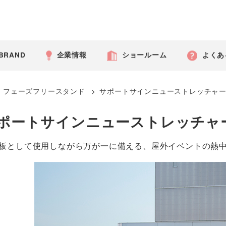
 BRAND
企業情報
ショールーム
よくあ
>
フェーズフリースタンド
>
サポートサインニューストレッチャ
ポートサインニューストレッチャ
板として使用しながら万が一に備える、屋外イベントの熱