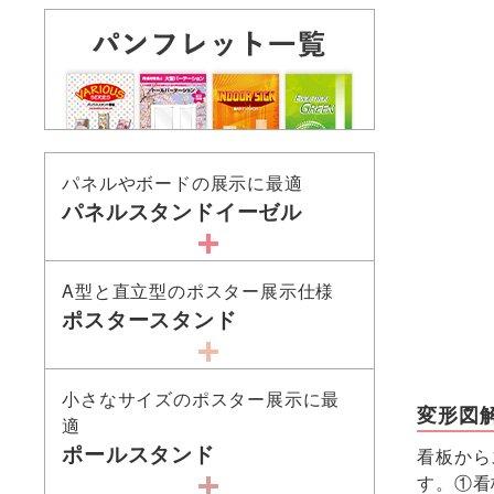
パネルやボードの展示に最適
パネルスタンドイーゼル
A型と直立型のポスター展示仕様
ポスタースタンド
小さなサイズのポスター展示に最
変形図
適
ポールスタンド
看板から
す。①看