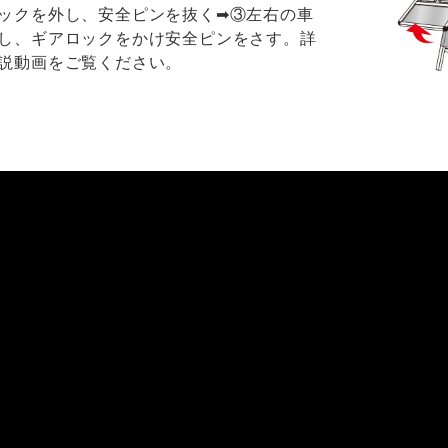
ックを外し、安全ピンを抜く➡③左右の車
し、ギアロックをかけ安全ピンをさす。詳
説動画をご覧ください。