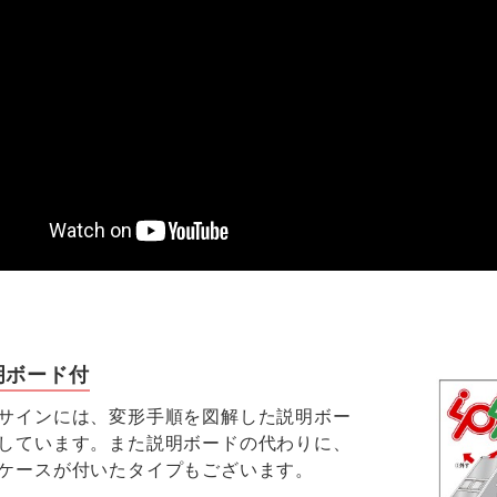
明ボード付
サインには、変形手順を図解した説明ボー
しています。また説明ボードの代わりに、
ケースが付いたタイプもございます。