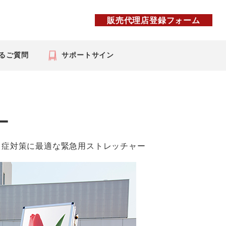
販売代理店登録フォーム
るご質問
サポートサイン
ー
ー
中症対策に最適な緊急用ストレッチャー