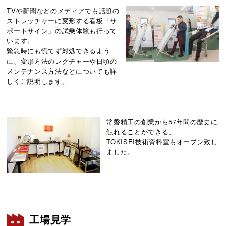
TVや新聞などのメディアでも話題の
ストレッチャーに変形する看板「サ
ポートサイン」の試乗体験も行って
います。
緊急時にも慌てず対処できるよう
に、変形方法のレクチャーや日頃の
メンテナンス方法などについても詳
しくご説明します。
常磐精工の創業から57年間の歴史に
触れることができる、
TOKISEI技術資料室もオープン致し
ました。
工場見学