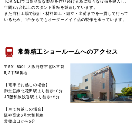
TOKISEIでは高品質な製品を作り続ける為に様々な設備を導入し、
年間3万台以上のスタンド看板を製造しています。
また自社工場で設計・材料加工・組立・出荷までを一貫して行って
いるため、1台からでもオーダーメイド品の製作を承っています。
常磐精工ショールームへのアクセス
〒591-8001 大阪府堺市北区常磐
町2丁58番地
【電車でお越しの場合】
御堂筋線北花田駅より徒歩10分
JR阪和線浅香駅より徒歩15分
【車でお越しの場合】
阪神高速6号大和川線
常盤出口から5分