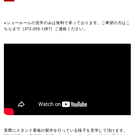
※ショールームの見学のみは無料で承っております。ご希望の方はこ
ちらまで［072-255-1287］ご連絡ください。
実際にスタンド看板の製作を行っている様子を見学して頂けます。