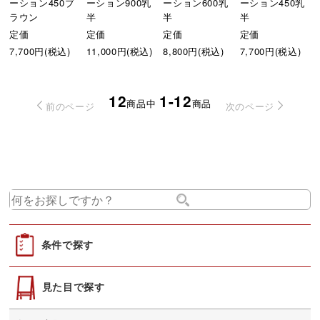
ーション450ブ
ーション900乳
ーション600乳
ーション450乳
ラウン
半
半
半
定価
定価
定価
定価
7,700円(税込)
11,000円(税込)
8,800円(税込)
7,700円(税込)
12
1-12
商品中
商品
前のページ
次のページ
条件で探す
見た目で探す