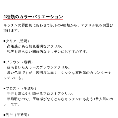
4種類のカラーバリエーション
キッチンの雰囲気にあわせて以下の4種類から、アクリル板をお選び
頂けます。
■クリア（透明）
高級感がある無色透明なアクリル。
視界を遮らない開放的なキッチンにおすすめです。
■ブラウン（透明）
落ち着いたカラーのブラウンアクリル。
濃い色味ですが、透明度は高く、シックな雰囲気のカウンターキ
ッチンにも。
■フロスト（半透明）
手元をぼんやり隠せるフロストアクリル。
半透明なので、圧迫感がなくどんなキッチンにもあう1番人気のカ
ラーです。
■乳半（半透明）