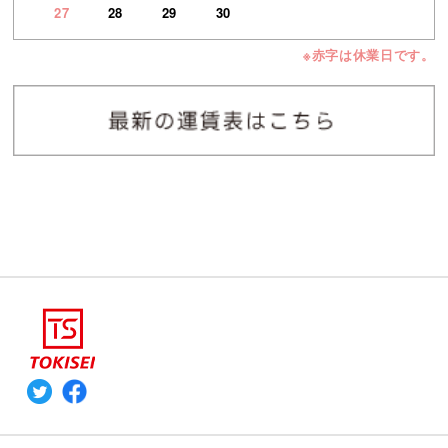
27
28
29
30
※赤字は休業日です。