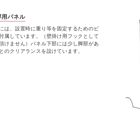
専用パネル
には、設置時に重り等を固定するためのビ
付属しています。（壁掛け用フックとして
頂けません）パネル下部には少し脚部があ
とのクリアランスを設けています。