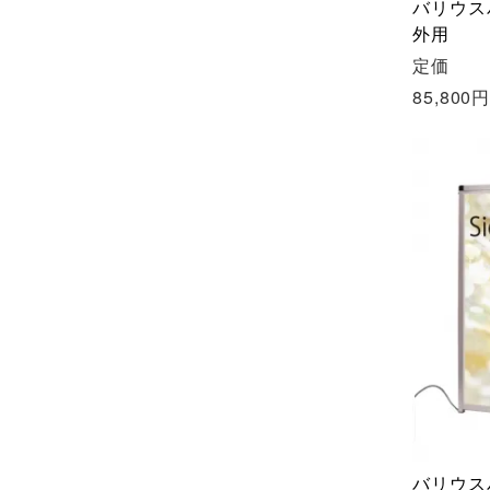
バリウスパ
外用
定価
85,800
バリウスパ