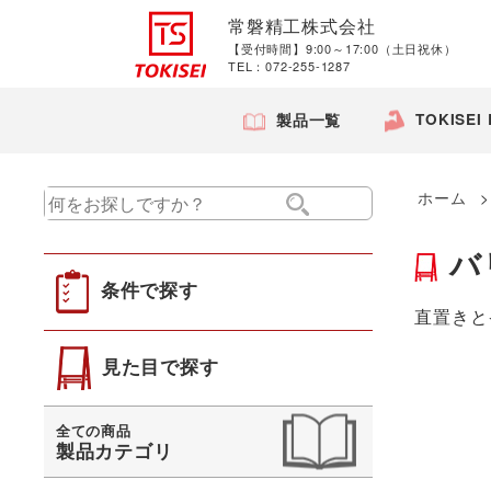
常磐精工株式会社
【受付時間】9:00～17:00（土日祝休）
TEL：072-255-1287
TOKISEI
製品一覧
ホーム
バ
条件で探す
直置きと
見た目で探す
全ての商品
製品カテゴリ