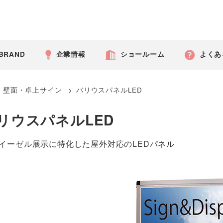
 BRAND
企業情報
ショールーム
よくあ
>
壁面・卓上サイン
>
バリウスパネルLED
リウスパネルLED
イーゼル展示に特化した屋外対応のLEDパネル