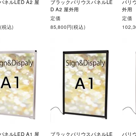
ネルLED A2 屋
ブラックバリウスパネルLE
バリウ
D A2 屋外用
外用
定価
定価
円(税込)
85,800円(税込)
102,
ネルLED A1 屋
ブラックバリウスパネルLE
バリウ