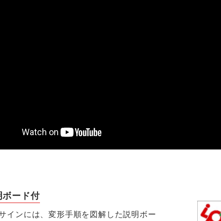
明ボード付
サインには、変形手順を図解した説明ボー