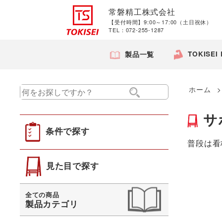
常磐精工株式会社
【受付時間】9:00～17:00（土日祝休）
TEL：072-255-1287
TOKISEI
製品一覧
ホーム
サ
条件で探す
普段は看
見た目で探す
全ての商品
製品カテゴリ