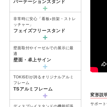
パーテーションスタンド
非常時に安心「看板×担架・ストレ
ッチャー」
フェイズフリースタンド
壁面取付やイーゼルでの展示に最
適
壁面・卓上サイン
TOKISEIが誇るオリジナルアルミ
フレーム
TSアルミフレーム
変形説
サポート
ディスプレイスタンドの機能拡張