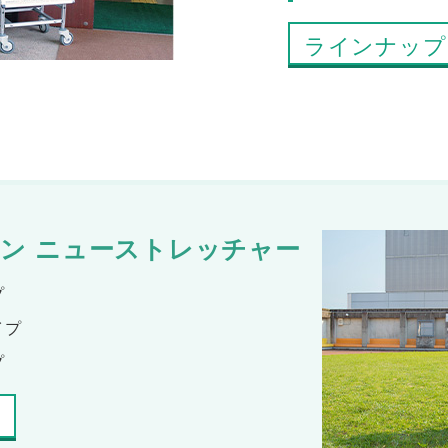
ラインナップ
ン ニューストレッチャー
プ
イプ
プ