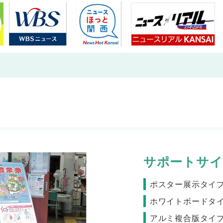
サポートサイ
ポスター展示タイ
ホワイトボードタ
アルミ複合版タイ