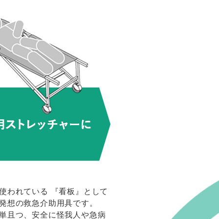
使われている 『看板』として
発想の救急介助用具です。
単且つ、安全に怪我人や急病