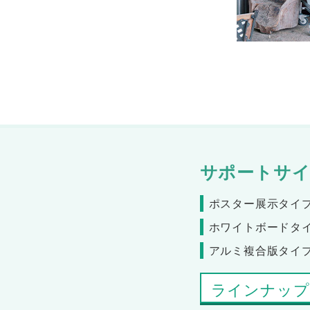
サポートサイ
ポスター展示タイ
ホワイトボードタ
アルミ複合版タイ
ラインナップ