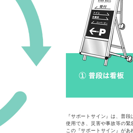
『サポートサイン』は、普段
使用でき、災害や事故等の緊
この『サポートサイン』があ