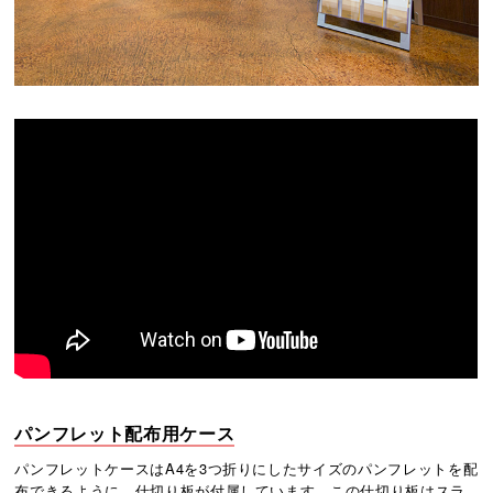
パンフレット配布用ケース
パンフレットケースはA4を3つ折りにしたサイズのパンフレットを配
布できるように、仕切り板が付属しています。この仕切り板はスラ