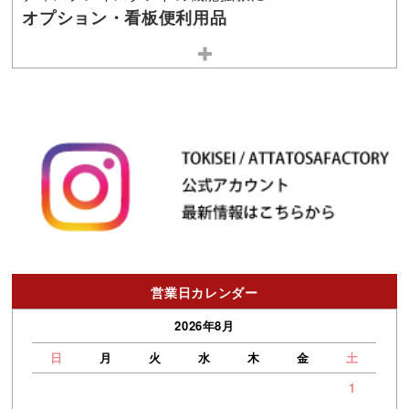
オプション・看板便利用品
営業日カレンダー
2026年8月
日
月
火
水
木
金
土
1