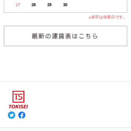
27
28
29
30
※赤字は休業日です。