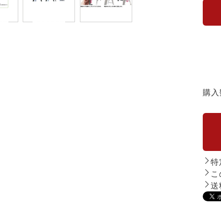
購入
特
こ
送