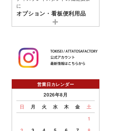
に
オプション・看板便利用品
営業日カレンダー
2026年8月
日
月
火
水
木
金
土
1
2
3
4
5
6
7
8