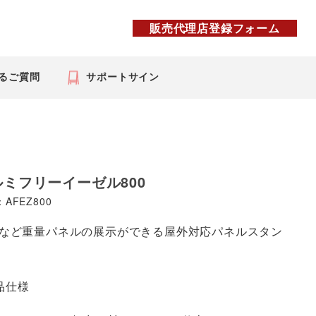
販売代理店登録フォーム
るご質問
サポートサイン
ルミフリーイーゼル800
AFEZ800
Dなど重量パネルの展示ができる屋外対応パネルスタン
品仕様