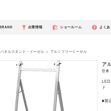
 BRAND
企業情報
ショールーム
よくあ
パネルスタンド・イーゼル
>
アルミフリーイーゼル
ア
型番：
LE
ド
■製