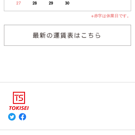
27
28
29
30
※赤字は休業日です。