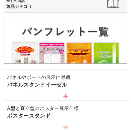
全ての商品
製品カテゴリ
パネルやボードの展示に最適
パネルスタンドイーゼル
A型と直立型のポスター展示仕様
ポスタースタンド