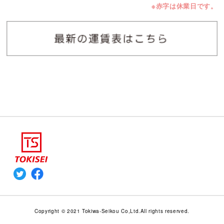
※赤字は休業日です。
Copyright © 2021 Tokiwa-Seikou Co,Ltd.All rights reserved.