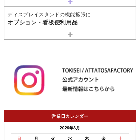
ディスプレイスタンドの機能拡張に
オプション・看板便利用品
営業日カレンダー
2026年8月
日
月
火
水
木
金
土