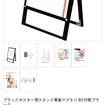
ブラックポスター用スタンド看板マグネジ B2片面ブラ
ック