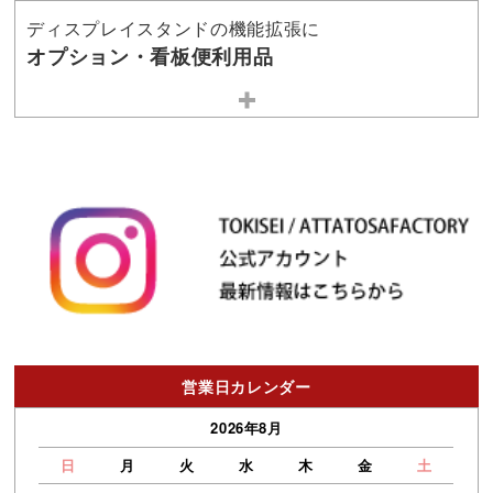
ディスプレイスタンドの機能拡張に
オプション・看板便利用品
営業日カレンダー
2026年8月
日
月
火
水
木
金
土