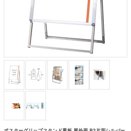
ポスターグリップスタンド看板 屋外用 B2片面シルバー