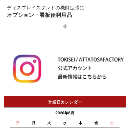
ディスプレイスタンドの機能拡張に
オプション・看板便利用品
営業日カレンダー
2026年8月
日
月
火
水
木
金
土