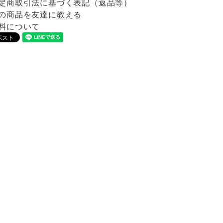
定商取引法に基づく表記（返品等）
の商品を友達に教える
料について