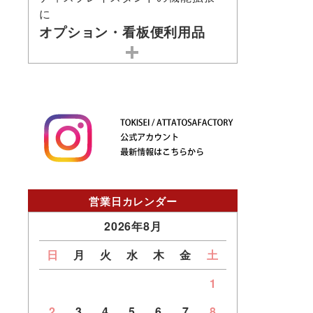
に
オプション・看板便利用品
営業日カレンダー
2026年8月
日
月
火
水
木
金
土
1
2
3
4
5
6
7
8