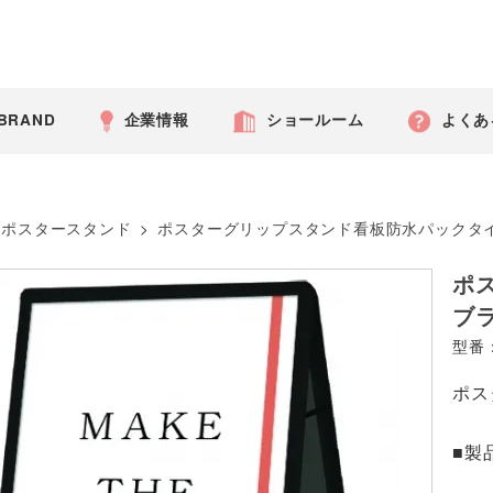
 BRAND
企業情報
ショールーム
よくあ
ポスタースタンド
>
ポスターグリップスタンド看板防水パックタ
ポ
ブラ
型番：
ポス
■製