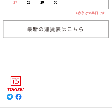
27
28
29
30
※赤字は休業日です。