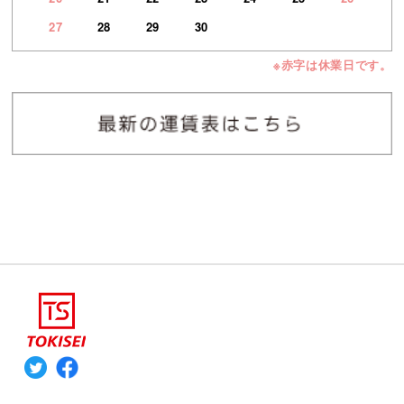
27
28
29
30
※赤字は休業日です。