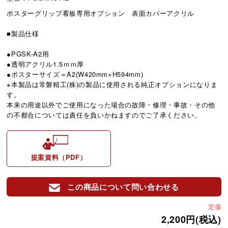
ポスターグリップ看板専用オプション 表面カバーアクリル
■製品仕様
●PGSK-A2用
●透明アクリル1.5ｍｍ厚
●ポスターサイズ＝A2(W420mm×H594mm)
※本製品は常磐精工(株)の製品に使用される純正オプションになりま
す。
本来の用途以外でご使用になった場合の故障・修理・事故・その他
の不都合については責任を負いかねますのでご了承ください。
提案資料（PDF）
この商品について問い合わせる
定価
2,200円(税込)