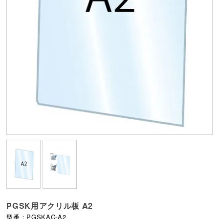
PGSK用アクリル板 A2
型番：PGSKAC-A2