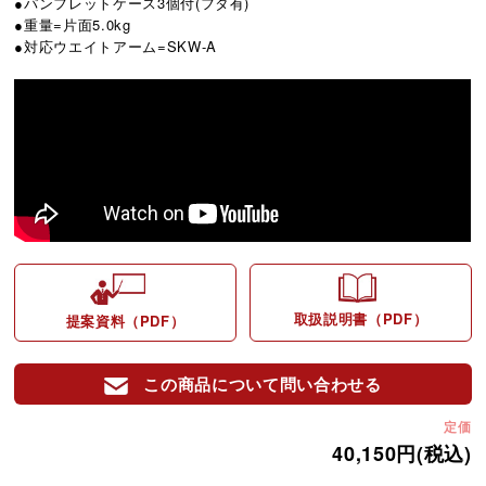
●パンフレットケース3個付(フタ有)
●重量=片面5.0kg
●対応ウエイトアーム=SKW-A
取扱説明書（PDF）
提案資料（PDF）
この商品について問い合わせる
定価
40,150円(税込)