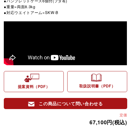
●パンフレットケース6個付(フタ有)
●重量=両面8.3kg
●対応ウエイトアーム=SKW-B
取扱説明書（PDF）
提案資料（PDF）
この商品について問い合わせる
定価
67,100円(税込)