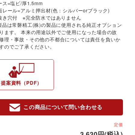
ース=塩ビ/厚1.5mm
面レール=アルミ押出材(色：シルバーorブラック)
抜き穴付 ※完全防水ではありません
製品は常磐精工(株)の製品に使用される純正オプション
ります。 本来の用途以外でご使用になった場合の故
修理・事故・その他の不都合については責任を負いか
すのでご了承ください。
提案資料（PDF）
この商品について問い合わせる
定価
3,630円(税込)