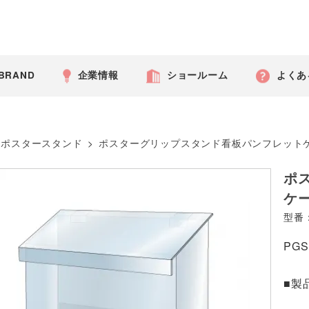
 BRAND
企業情報
ショールーム
よくあ
ポスタースタンド
>
ポスターグリップスタンド看板パンフレット
ポ
ケー
型番：
PG
■製