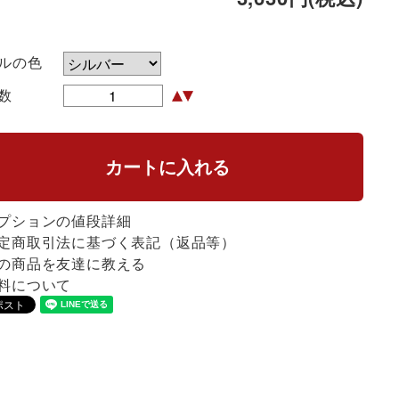
ルの色
数
プションの値段詳細
定商取引法に基づく表記（返品等）
の商品を友達に教える
料について