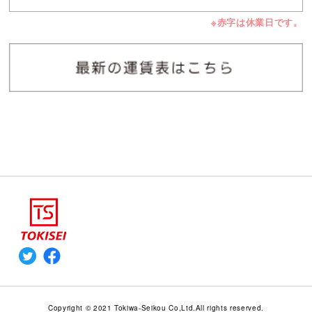
※赤字は休業日です。
Copyright © 2021 Tokiwa-Seikou Co,Ltd.All rights reserved.