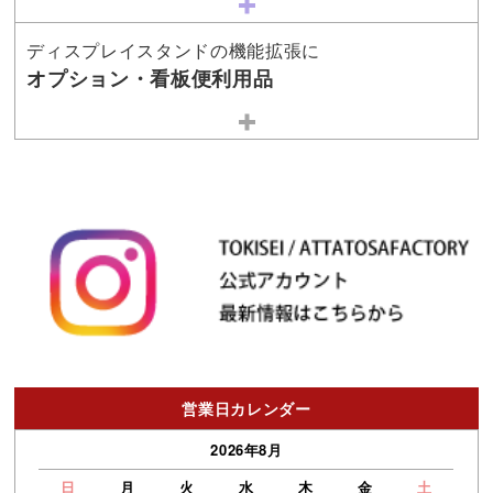
ディスプレイスタンドの機能拡張に
オプション・看板便利用品
営業日カレンダー
2026年8月
日
月
火
水
木
金
土