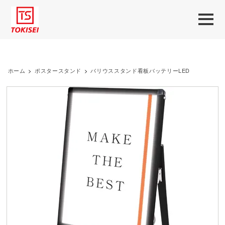
ホーム
>
ポスタースタンド
>
バリウススタンド看板バッテリーLED