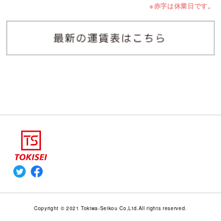
※赤字は休業日です。
Copyright © 2021 Tokiwa-Seikou Co,Ltd.All rights reserved.