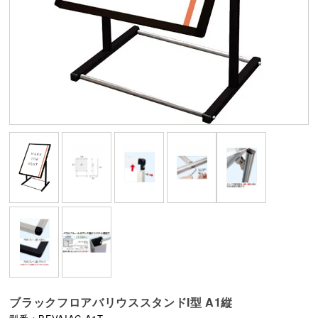
ブラックフロアバリウススタンドI型 A1縦