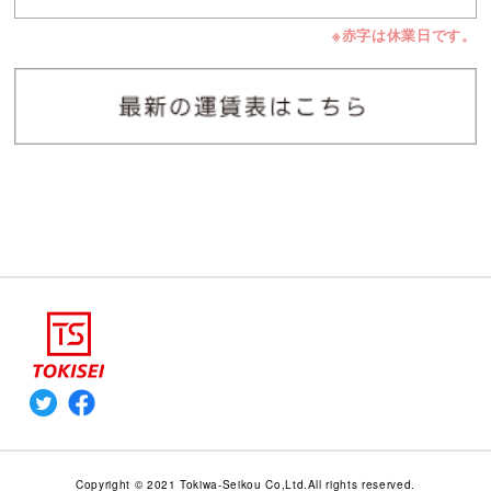
※赤字は休業日です。
Copyright © 2021 Tokiwa-Seikou Co,Ltd.All rights reserved.