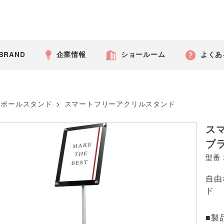
 BRAND
企業情報
ショールーム
よくあ
ポールスタンド
>
スマートフリーアクリルスタンド
ス
ブ
型番：
自由
ド
■製