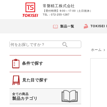
常磐精工株式会社
【受付時間】9:00～17:00（土日祝休）
TEL：072-255-1287
TOKISEI
製品一覧
ホーム
>
条件で探す
見た目で探す
全ての商品
製品カテゴリ