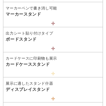
マーカーペンで書き消し可能
マーカースタンド
出力シート貼り付けタイプ
ボードスタンド
カードケースに印刷物も展示
カードケーススタンド
展示に適したスタンド什器
ディスプレイスタンド