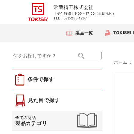
常磐精工株式会社
【受付時間】9:00～17:00（土日祝休）
TEL：072-255-1287
TOKISEI
製品一覧
ホーム
>
条件で探す
見た目で探す
全ての商品
製品カテゴリ