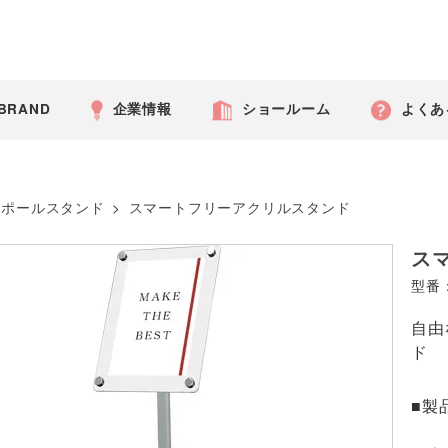
 BRAND
企業情報
ショールーム
よくあ
ポールスタンド
>
スマートフリーアクリルスタンド
ス
型番：
自由
ド
■製