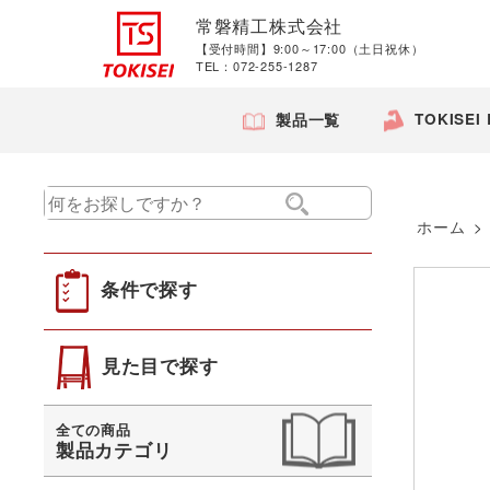
常磐精工株式会社
【受付時間】9:00～17:00（土日祝休）
TEL：072-255-1287
TOKISEI
製品一覧
ホーム
>
条件で探す
見た目で探す
全ての商品
製品カテゴリ