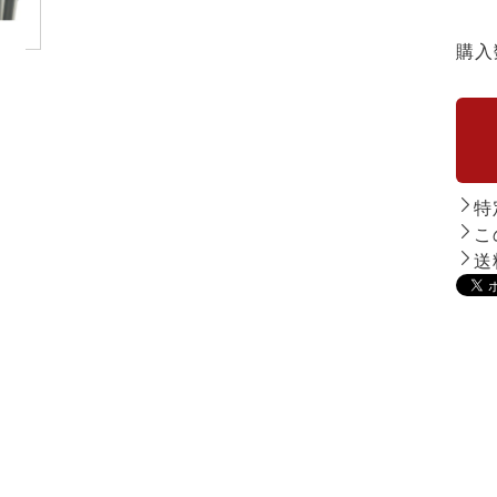
購入
特
こ
送