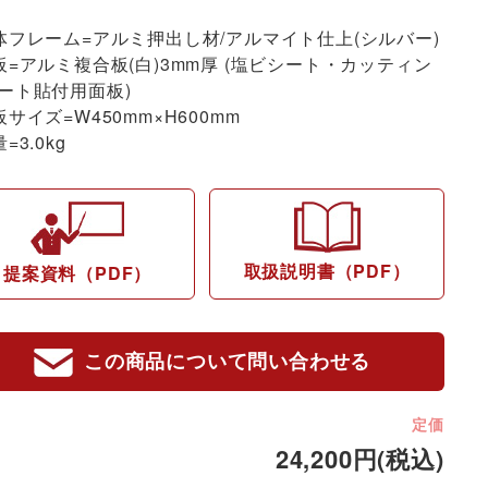
体フレーム=アルミ押出し材/アルマイト仕上(シルバー)
板=アルミ複合板(白)3mm厚 (塩ビシート・カッティン
ート貼付用面板)
板サイズ=W450mm×H600mm
=3.0kg
取扱説明書（PDF）
提案資料（PDF）
この商品について問い合わせる
定価
24,200円(税込)