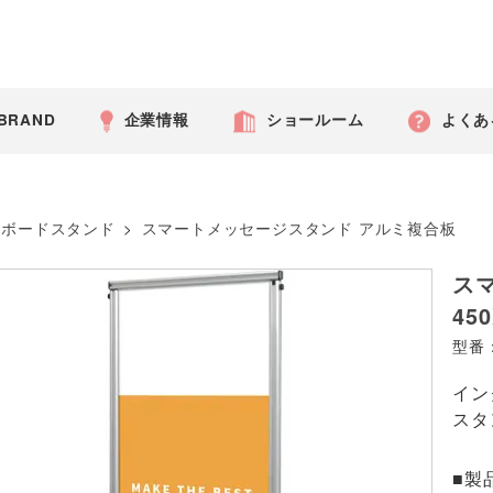
 BRAND
企業情報
ショールーム
よくあ
ボードスタンド
>
スマートメッセージスタンド アルミ複合板
ス
450
型番：
イン
スタ
■製