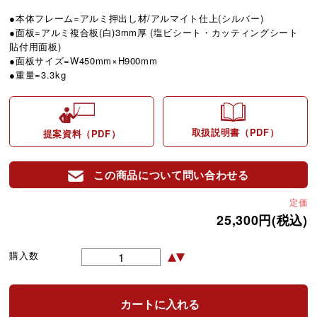
●本体フレーム=アルミ押出し材/アルマイト仕上(シルバー)
●面板=アルミ複合板(白)3mm厚 (塩ビシート・カッティングシート
貼付用面板)
●面板サイズ=W450mm×H900mm
●重量=3.3kg
取扱説明書（PDF）
提案資料（PDF）
この商品について問い合わせる
定価
25,300円(税込)
購入数