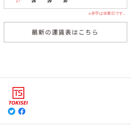
27
28
29
30
※赤字は休業日です。