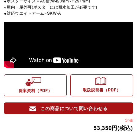
●ポスターサイズ＝A3横(W420mm×H297mm)
※屋内・屋外可(ポスターには耐水加工が必要です)
●対応ウエイトアーム=SKW-A
取扱説明書（PDF）
提案資料（PDF）
この商品について問い合わせる
定価
53,350円(税込)