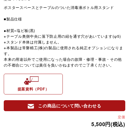
ポスタースペースとテーブルのついた消毒液ボトル用スタンド
■製品仕様
●材質=塩ビ板(黒)
※テーブル奥側中央に落下防止用の紐を通す穴があいています(φ5)
※スタンド本体は付属しません。
※本製品は常磐精工(株)の製品に使用される純正オプションになりま
す。
本来の用途以外でご使用になった場合の故障・修理・事故・その他
の不都合については責任を負いかねますのでご了承ください。
提案資料（PDF）
この商品について問い合わせる
定価
5,500円(税込)