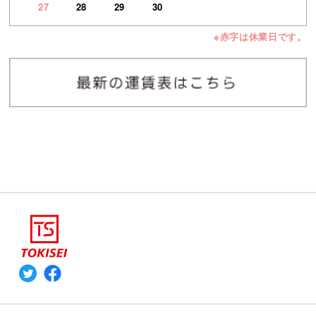
27
28
29
30
※赤字は休業日です。