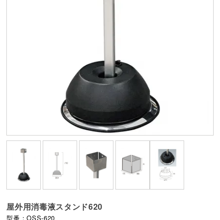
屋外用消毒液スタンド620
型番：OSS-620