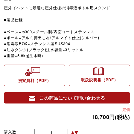
屋外イベントに最適な屋外仕様の消毒液ボトル用スタンド
■製品仕様
●ベース=φ300スチール製/表面コートステンレス
●ポール=アルミ押出し材/アルマイト仕上(シルバー)
●消毒液BOX=ステンレス製SUS304
●注水タンク(ブラック)注水容量=3リットル
●重量=5.8kg(注水時)
取扱説明書（PDF）
提案資料（PDF）
この商品について問い合わせる
定価
18,700円(税込)
購入数