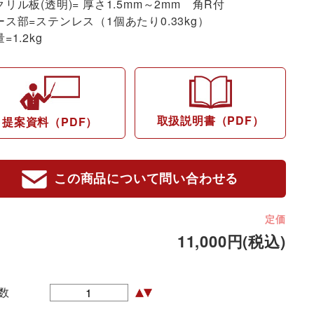
クリル板(透明)= 厚さ1.5mm～2mm 角R付
ース部=ステンレス（1個あたり0.33kg）
=1.2kg
取扱説明書（PDF）
提案資料（PDF）
この商品について問い合わせる
定価
11,000円(税込)
数