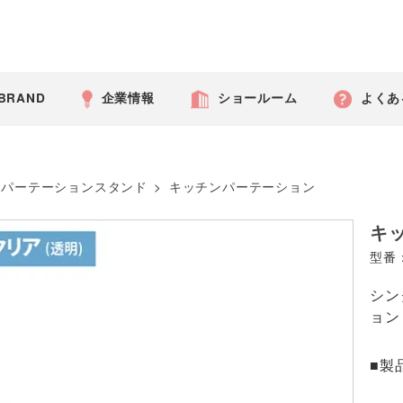
 BRAND
企業情報
ショールーム
よくあ
パーテーションスタンド
>
キッチンパーテーション
キ
型番：
シン
ョン
■製