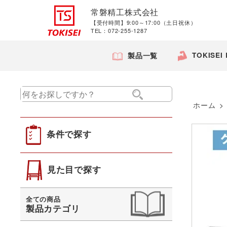
常磐精工株式会社
【受付時間】9:00～17:00（土日祝休）
TEL：072-255-1287
TOKISEI
製品一覧
ホーム
>
条件で探す
見た目で探す
全ての商品
製品カテゴリ