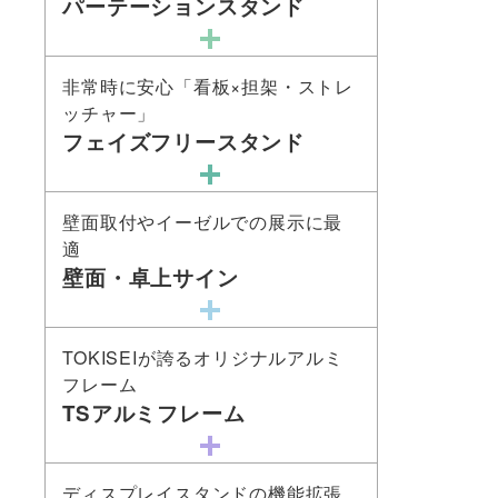
パーテーションスタンド
非常時に安心「看板×担架・ストレ
ッチャー」
フェイズフリースタンド
壁面取付やイーゼルでの展示に最
適
壁面・卓上サイン
TOKISEIが誇るオリジナルアルミ
フレーム
TSアルミフレーム
ディスプレイスタンドの機能拡張