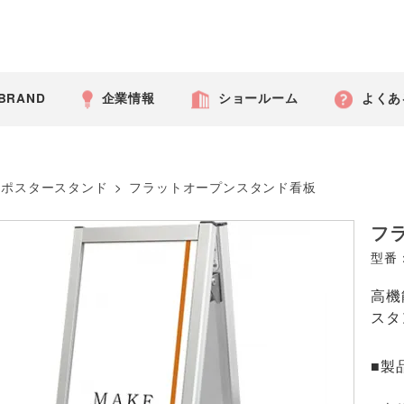
 BRAND
企業情報
ショールーム
よくあ
ポスタースタンド
>
フラットオープンスタンド看板
フ
型番：
高機
スタ
■製