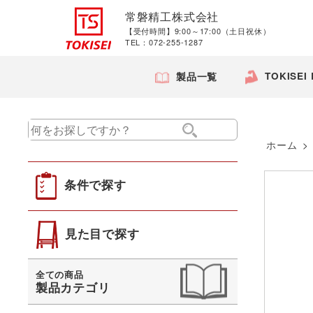
常磐精工株式会社
【受付時間】9:00～17:00（土日祝休）
TEL：072-255-1287
TOKISEI
製品一覧
ホーム
>
条件で探す
見た目で探す
全ての商品
製品カテゴリ