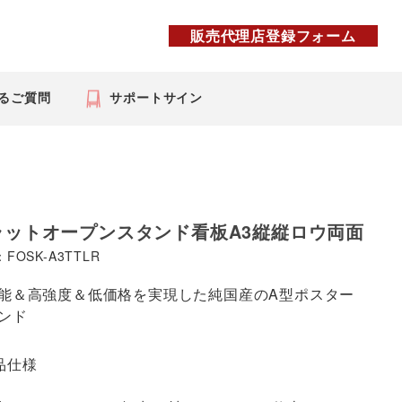
販売代理店登録フォーム
るご質問
サポートサイン
ラットオープンスタンド看板A3縦縦ロウ両面
FOSK-A3TTLR
能＆高強度＆低価格を実現した純国産のA型ポスター
ンド
品仕様