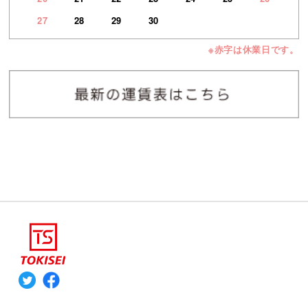
27
28
29
30
※赤字は休業日です。