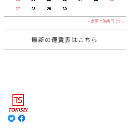
27
28
29
30
※赤字は休業日です。