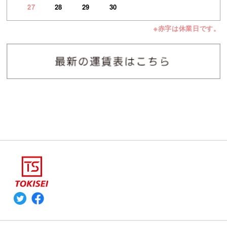
27
28
29
30
※赤字は休業日です。