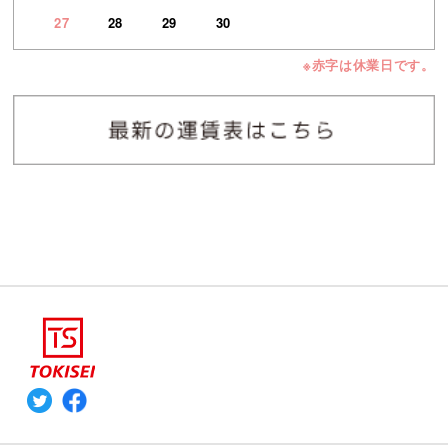
27
28
29
30
※赤字は休業日です。