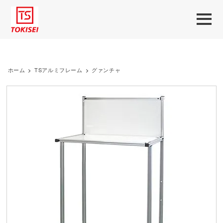
ホーム
>
TSアルミフレーム
>
グァンチャ