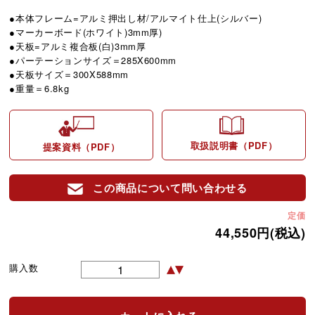
●本体フレーム=アルミ押出し材/アルマイト仕上(シルバー)
●マーカーボード(ホワイト)3mm厚)
●天板=アルミ複合板(白)3mm厚
●パーテーションサイズ＝285X600mm
●天板サイズ＝300X588mm
●重量＝6.8kg
取扱説明書（PDF）
提案資料（PDF）
この商品について問い合わせる
定価
44,550円(税込)
購入数